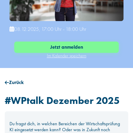
Infos für Hochschulen
08.12.2025, 17:00 Uhr - 18:00 Uhr
Jetzt anmelden
Im Kalender speichern
Zurück
#WPtalk Dezember 2025
Du fragst dich, in welchen Bereichen der Wirtschaftsprüfung
KI eingesetzt werden kann? Oder was in Zukunft noch