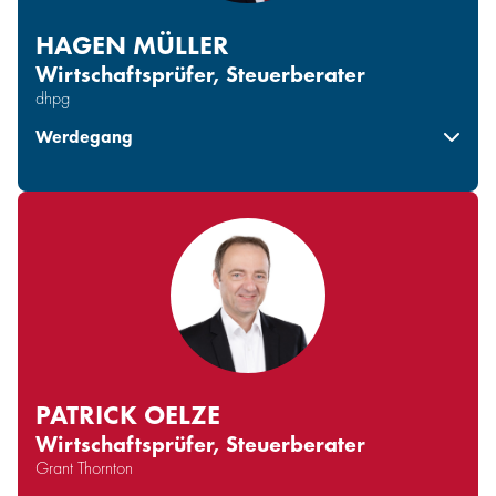
HAGEN MÜLLER
Wirtschaftsprüfer, Steuerberater
dhpg
Werdegang
Verantwortlich für den Bereich Audit am Berliner
Standort
Seit 2023: Co-Koordinator des Fachausschuss Audit &
Assurance
Seit 2021: Senior Partner/Gesellschafter der dhpg
Bestellung zum Wirtschaftsprüfer 2015
Bestellung zum Steuerberater 2013
PATRICK OELZE
Wirtschaftsprüfer, Steuerberater
Grant Thornton