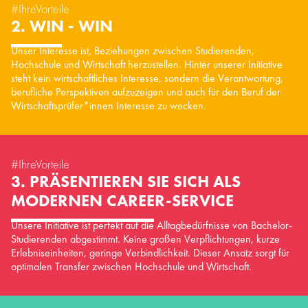
#IhreVorteile
2. WIN - WIN
Unser Interesse ist, Beziehungen zwischen Studierenden,
Hochschule und Wirtschaft herzustellen. Hinter unserer Initiative
steht kein wirtschaftliches Interesse, sondern die Verantwortung,
berufliche Perspektiven aufzuzeigen und auch für den Beruf der
Wirtschaftsprüfer*innen Interesse zu wecken.
#IhreVorteile
3. PRÄSENTIEREN SIE SICH ALS
MODERNEN CAREER-SERVICE
Unsere Initiative ist perfekt auf die Alltagbedürfnisse von Bachelor-
Studierenden abgestimmt. Keine großen Verpflichtungen, kurze
Erlebniseinheiten, geringe Verbindlichkeit. Dieser Ansatz sorgt für
optimalen Transfer zwischen Hochschule und Wirtschaft.