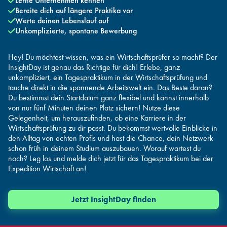
Lerne Unternehmen kennen
Bereite dich auf längere Praktika vor
Werte deinen Lebenslauf auf
Unkomplizierte, spontane Bewerbung
Hey! Du möchtest wissen, was ein Wirtschaftsprüfer so macht? Der
InsightDay ist genau das Richtige für dich! Erlebe, ganz
unkompliziert, ein Tagespraktikum in der Wirtschaftsprüfung und
tauche direkt in die spannende Arbeitswelt ein. Das Beste daran?
Du bestimmst dein Startdatum ganz flexibel und kannst innerhalb
von nur fünf Minuten deinen Platz sichern! Nutze diese
Gelegenheit, um herauszufinden, ob eine Karriere in der
Wirtschaftsprüfung zu dir passt. Du bekommst wertvolle Einblicke in
den Alltag von echten Profis und hast die Chance, dein Netzwerk
schon früh in deinem Studium auszubauen. Worauf wartest du
noch? Leg los und melde dich jetzt für das Tagespraktikum bei der
Expedition Wirtschaft an!
Jetzt InsightDay finden