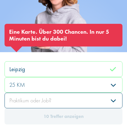
Infos für Hochschulen
Eine Karte. Über 300 Chancen. In nur 5
Minuten bist du dabei!
25 KM
Praktikum oder Job?
10 Treffer anzeigen