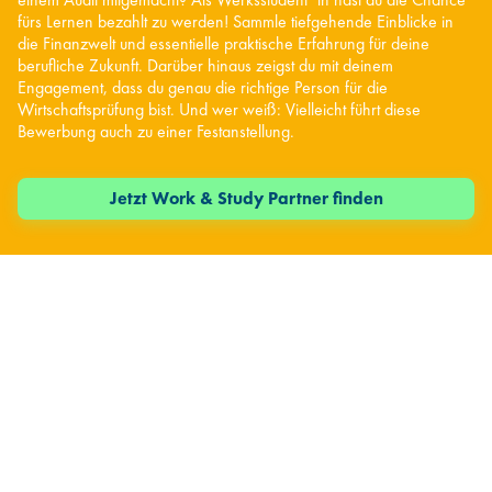
fürs Lernen bezahlt zu werden! Sammle tiefgehende Einblicke in
die Finanzwelt und essentielle praktische Erfahrung für deine
berufliche Zukunft. Darüber hinaus zeigst du mit deinem
Engagement, dass du genau die richtige Person für die
Wirtschaftsprüfung bist. Und wer weiß: Vielleicht führt diese
Bewerbung auch zu einer Festanstellung.
Jetzt Work & Study Partner finden