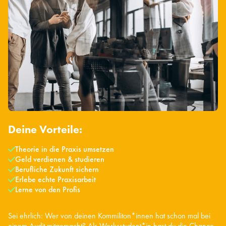
Deine Vorteile:
Theorie in die Praxis umsetzen
Geld verdienen & studieren
Berufliche Zukunft sichern
Erlebe echte Praxisarbeit
Lerne von den Profis
Sei ehrlich: Wer von deinen Kommiliton*innen hat schon mal bei
einem Audit mitgemacht? Als Werksstudent*in hast du die Chance