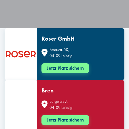
Roser GmbH
Petersstr. 50,
04109 Leipzig
Jetzt Platz sichern
Bren
Burgplatz 7,
04109 Leipzig
Jetzt Platz sichern