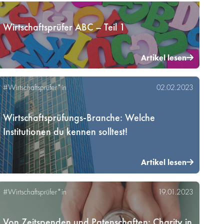
Wirtschaftsprüfer ABC – Teil 1
Artikel lesen
#Wirtschaftsprüfer*in
02.02.2023
Wirtschaftsprüfungs-Branche: Welche
Institutionen du kennen solltest!
Artikel lesen
#Wirtschaftsprüfer*in
19.01.2023
Von Zeitspenden und Patenschaften: Charity in