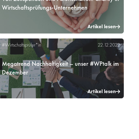
Wirtschaftsprüfungs-Unternehmen
Artikel lesen
#Wirtschaftsprüfer*in
22.12.2022
Megatrend Nachhaltigkeit – unser #WPtalk im
Dezember
Artikel lesen