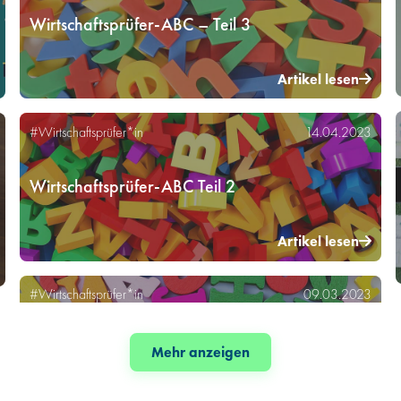
Wirtschaftsprüfer-ABC – Teil 3
Artikel lesen
#Wirtschaftsprüfer*in
14.04.2023
Wirtschaftsprüfer-ABC Teil 2
Artikel lesen
#Wirtschaftsprüfer*in
09.03.2023
Mehr anzeigen