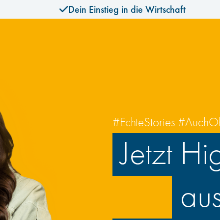
Dein Einstieg in die Wirtschaft
#EchteStories #AuchO
Jetzt Hi
aus