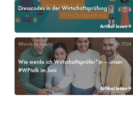
Dresscodes in der Wirtschaftsprüfung
Artikel lesen
#Berufsorientierung
11.06.2024
Wie werde ich Wirtschaftsprüfer*in – unser
#WPtalk im Juni
Artikel lesen