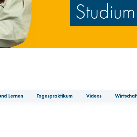
Studium
und Lernen
Tagespraktikum
Videos
Wirtschaf