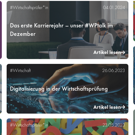
#Wirtschaftsprüfer*in
04.01.2024
Das erste Karrierejahr – unser #WPtalk im
Dezember
Artikel lesen
#Wirtschaft
26.06.2023
Digitalisierung in der Wirtschaftsprüfung
Artikel lesen
#Wirtschaftsprüfer*in
23.05.2023