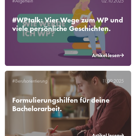
#Allgemein
02.10.2025
#WPtalk: Vier Wege zum WP und
viele persönliche Geschichten.
Artikel lesen
#Berufsorientierung
11.09.2025
Formulierungshilfen für deine
Bachelorarbeit.
Artikel lesen