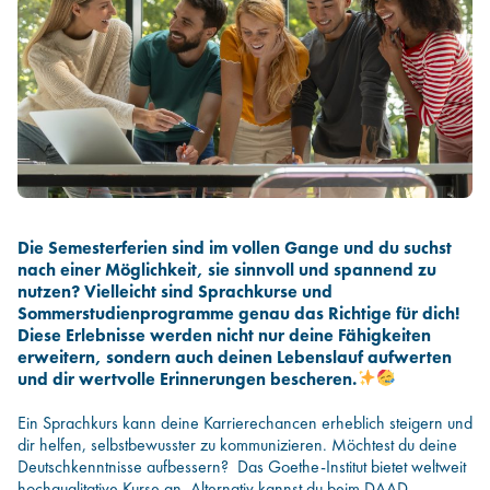
Infos für Hochschulen
Die Semesterferien sind im vollen Gange und du suchst
nach einer Möglichkeit, sie sinnvoll und spannend zu
nutzen? Vielleicht sind Sprachkurse und
Sommerstudienprogramme genau das Richtige für dich!
Diese Erlebnisse werden nicht nur deine Fähigkeiten
erweitern, sondern auch deinen Lebenslauf aufwerten
und dir wertvolle Erinnerungen bescheren.
Ein Sprachkurs kann deine Karrierechancen erheblich steigern und
dir helfen, selbstbewusster zu kommunizieren. Möchtest du deine
Deutschkenntnisse aufbessern?
Das Goethe-Institut bietet weltweit
hochqualitative Kurse an. Alternativ kannst du beim DAAD