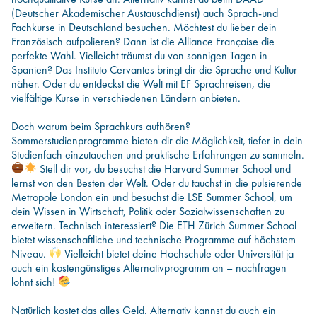
(Deutscher Akademischer Austauschdienst) auch Sprach-und
Fachkurse in Deutschland besuchen. Möchtest du lieber dein
Französisch aufpolieren? Dann ist die Alliance Française die
perfekte Wahl. Vielleicht träumst du von sonnigen Tagen in
Spanien? Das Instituto Cervantes bringt dir die Sprache und Kultur
näher. Oder du entdeckst die Welt mit EF Sprachreisen, die
vielfältige Kurse in verschiedenen Ländern anbieten.
Doch warum beim Sprachkurs aufhören?
Sommerstudienprogramme bieten dir die Möglichkeit, tiefer in dein
Studienfach einzutauchen und praktische Erfahrungen zu sammeln.
Stell dir vor, du besuchst die Harvard Summer School und
lernst von den Besten der Welt. Oder du tauchst in die pulsierende
Metropole London ein und besuchst die LSE Summer School, um
dein Wissen in Wirtschaft, Politik oder Sozialwissenschaften zu
erweitern. Technisch interessiert? Die ETH Zürich Summer School
bietet wissenschaftliche und technische Programme auf höchstem
Niveau.
Vielleicht bietet deine Hochschule oder Universität ja
auch ein kostengünstiges Alternativprogramm an – nachfragen
lohnt sich!
Natürlich kostet das alles Geld. Alternativ kannst du auch ein