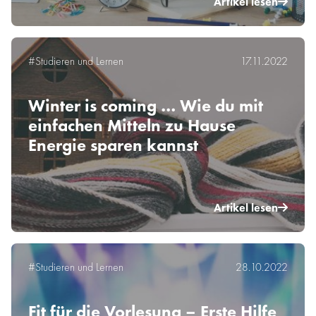
Artikel lesen
#Studieren und Lernen
17.11.2022
Winter is coming … Wie du mit
einfachen Mitteln zu Hause
Energie sparen kannst
Artikel lesen
#Studieren und Lernen
28.10.2022
Fit für die Vorlesung – Erste Hilfe