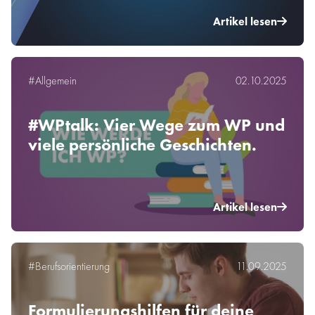
Artikel lesen
#Allgemein
02.10.2025
#WPtalk: Vier Wege zum WP und
viele persönliche Geschichten.
Artikel lesen
#Berufsorientierung
11.09.2025
Formulierungshilfen für deine