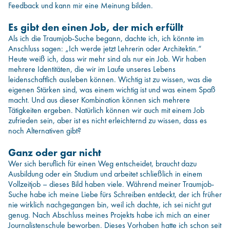
Feedback und kann mir eine Meinung bilden.
Es gibt den einen Job, der mich erfüllt
Als ich die Traumjob-Suche begann, dachte ich, ich könnte im
Anschluss sagen: „Ich werde jetzt Lehrerin oder Architektin.“
Heute weiß ich, dass wir mehr sind als nur ein Job. Wir haben
mehrere Identitäten, die wir im Laufe unseres Lebens
leidenschaftlich ausleben können. Wichtig ist zu wissen, was die
eigenen Stärken sind, was einem wichtig ist und was einem Spaß
macht. Und aus dieser Kombination können sich mehrere
Tätigkeiten ergeben. Natürlich können wir auch mit einem Job
zufrieden sein, aber ist es nicht erleichternd zu wissen, dass es
noch Alternativen gibt?
Ganz oder gar nicht
Wer sich beruflich für einen Weg entscheidet, braucht dazu
Ausbildung oder ein Studium und arbeitet schließlich in einem
Vollzeitjob – dieses Bild haben viele. Während meiner Traumjob-
Suche habe ich meine Liebe fürs Schreiben entdeckt, der ich früher
nie wirklich nachgegangen bin, weil ich dachte, ich sei nicht gut
genug. Nach Abschluss meines Projekts habe ich mich an einer
Journalistenschule beworben. Dieses Vorhaben hatte ich schon seit