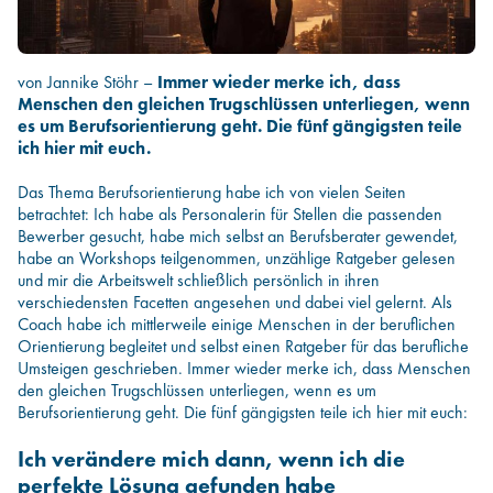
Infos für Hochschulen
von Jannike Stöhr –
Immer wieder merke ich, dass
Menschen den gleichen Trugschlüssen unterliegen, wenn
es um Berufsorientierung geht. Die fünf gängigsten teile
ich hier mit euch.
Das Thema Berufsorientierung habe ich von vielen Seiten
betrachtet: Ich habe als Personalerin für Stellen die passenden
Bewerber gesucht, habe mich selbst an Berufsberater gewendet,
habe an Workshops teilgenommen, unzählige Ratgeber gelesen
und mir die Arbeitswelt schließlich persönlich in ihren
verschiedensten Facetten angesehen und dabei viel gelernt. Als
Coach habe ich mittlerweile einige Menschen in der beruflichen
Orientierung begleitet und selbst einen Ratgeber für das berufliche
Umsteigen geschrieben. Immer wieder merke ich, dass Menschen
den gleichen Trugschlüssen unterliegen, wenn es um
Berufsorientierung geht. Die fünf gängigsten teile ich hier mit euch:
Ich verändere mich dann, wenn ich die
perfekte Lösung gefunden habe