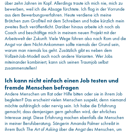
über zehn Jahren im Kopf. Allerdings traute ich mich nie, mich zu
bewerben, weil ich die Absage fürchtete. Ich flog in der Vorrunde
aus dem Bewerbungsverfahren. Heute verdiene ich meine
Brötchen zum Großteil mit dem Schreiben und habe kürzlich mein
zweites Buch veröffentlicht. Darüber hinaus arbeite ich noch als
Coach und beschäftige mich in meinem neuen Projekt mit der
Arbeitswelt der Zukunft. Viele Wege führen also nach Rom und die
Angst vor dem Nicht-Ankommen sollte niemals der Grund sein,
warum man niemals los geht. Zusätzlich gibt es neben dem
Vollzeit-Job-Modell auch noch andere Varianten. Wer Jobs
miteinander kombiniert, kann sich seinen Traumjob selbst
zusammenstellen!
Ich kann nicht einfach einen Job testen und
fremde Menschen befragen
Andere Menschen um Rat oder Hilfe bitten oder sie in ihrem Job
begleiten? Das erscheint vielen Menschen suspekt, denn niemand
möchte aufdringlich oder nervig sein. Ich habe die Erfahrung
gemacht, dass demjenigen gern geholfen wird, der ehrliches
Interesse zeigt. Diese Erfahrung machen ebenfalls die Menschen
in meiner Berufsberatung. Sängerin Amanda Palmer schreibt in
ihrem Buch
The Art of Asking
über die Angst des Menschen, um