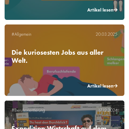
Artikel lesen
#Allgemein
20.03.2025
Die kuriosesten Jobs aus aller
Welt.
Artikel lesen
#Berufsorientierung
17.12.2024
Expedition Wirtschaft auf dem