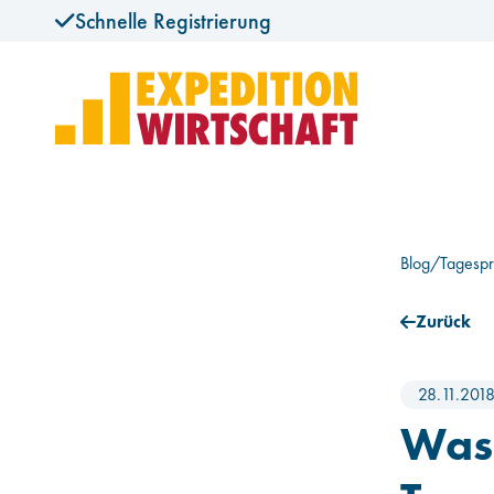
Schnelle Registrierung
Blog
/
Tagespr
Zurück
28.11.201
Was 