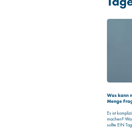
Tag
Was kann m
Menge Frag
Es ist kompli
machen? Was 
sollte EIN Ta