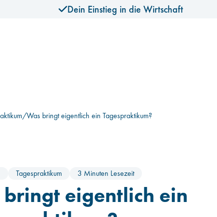
Dein Einstieg in die Wirtschaft
aktikum
/
Was bringt eigentlich ein Tagespraktikum?
8
Tagespraktikum
3 Minuten Lesezeit
bringt eigentlich ein