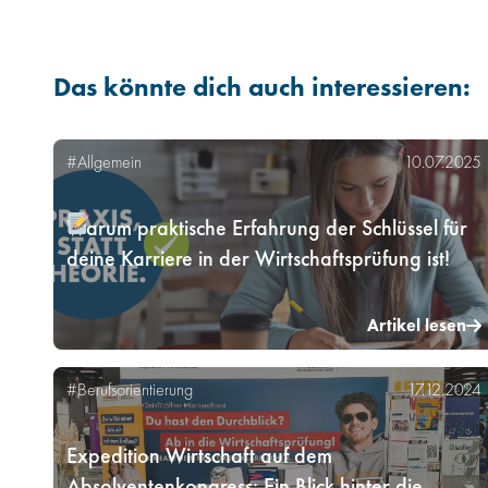
Das könnte dich auch interessieren:
#Allgemein
10.07.2025
Warum praktische Erfahrung der Schlüssel für
deine Karriere in der Wirtschaftsprüfung ist!
Artikel lesen
#Berufsorientierung
17.12.2024
Expedition Wirtschaft auf dem
Absolventenkongress: Ein Blick hinter die