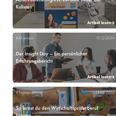
Kulissen
Artikel lesen
#Allgemein
10.12.2024
Der Insight Day – Ein persönlicher
Erfahrungsbericht
Artikel lesen
#Tagespraktikum
13.05.2022
So lernst du den Wirtschaftsprüferberuf
kennen