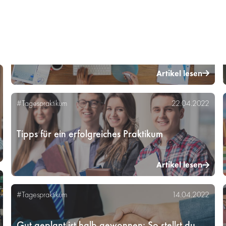
Artikel lesen
#Tagespraktikum
22.04.2022
Tipps für ein erfolgreiches Praktikum
Artikel lesen
#Tagespraktikum
14.04.2022
Gut geplant ist halb gewonnen: So stellst du