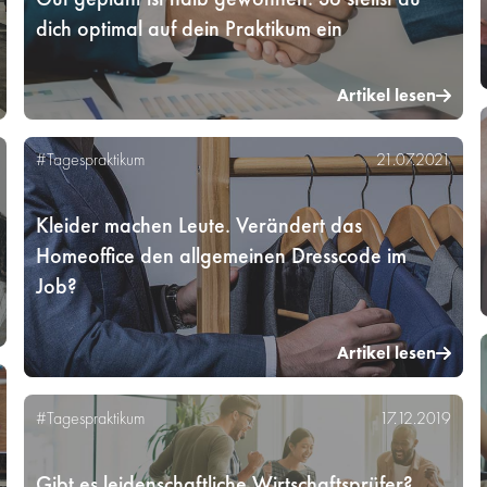
dich optimal auf dein Praktikum ein
Artikel lesen
#Tagespraktikum
21.07.2021
Kleider machen Leute. Verändert das
Homeoffice den allgemeinen Dresscode im
Job?
Artikel lesen
#Tagespraktikum
17.12.2019
Gibt es leidenschaftliche Wirtschaftsprüfer?