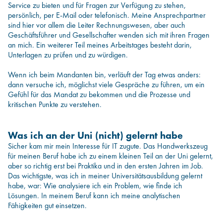
Service zu bieten und für Fragen zur Verfügung zu stehen,
persönlich, per E-Mail oder telefonisch. Meine Ansprechpartner
sind hier vor allem die Leiter Rechnungswesen, aber auch
Geschäftsführer und Gesellschafter wenden sich mit ihren Fragen
an mich. Ein weiterer Teil meines Arbeitstages besteht darin,
Unterlagen zu prüfen und zu würdigen.
Wenn ich beim Mandanten bin, verläuft der Tag etwas anders:
dann versuche ich, möglichst viele Gespräche zu führen, um ein
Gefühl für das Mandat zu bekommen und die Prozesse und
kritischen Punkte zu verstehen.
Was ich an der Uni (nicht) gelernt habe
Sicher kam mir mein Interesse für IT zugute. Das Handwerkszeug
für meinen Beruf habe ich zu einem kleinen Teil an der Uni gelernt,
aber so richtig erst bei Praktika und in den ersten Jahren im Job.
Das wichtigste, was ich in meiner Universitätsausbildung gelernt
habe, war: Wie analysiere ich ein Problem, wie finde ich
Lösungen. In meinem Beruf kann ich meine analytischen
Fähigkeiten gut einsetzen.