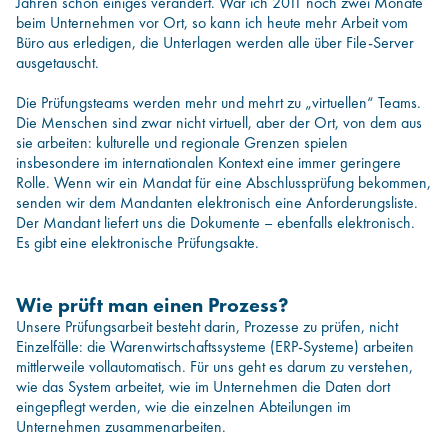
Jahren schon einiges verändert. War ich 2011 noch zwei Monate
beim Unternehmen vor Ort, so kann ich heute mehr Arbeit vom
Büro aus erledigen, die Unterlagen werden alle über File-Server
ausgetauscht.
Die Prüfungsteams werden mehr und mehrt zu „virtuellen“ Teams.
Die Menschen sind zwar nicht virtuell, aber der Ort, von dem aus
sie arbeiten: kulturelle und regionale Grenzen spielen
insbesondere im internationalen Kontext eine immer geringere
Rolle. Wenn wir ein Mandat für eine Abschlussprüfung bekommen,
senden wir dem Mandanten elektronisch eine Anforderungsliste.
Der Mandant liefert uns die Dokumente – ebenfalls elektronisch.
Es gibt eine elektronische Prüfungsakte.
Wie prüft man einen Prozess?
Unsere Prüfungsarbeit besteht darin, Prozesse zu prüfen, nicht
Einzelfälle: die Warenwirtschaftssysteme (ERP-Systeme) arbeiten
mittlerweile vollautomatisch. Für uns geht es darum zu verstehen,
wie das System arbeitet, wie im Unternehmen die Daten dort
eingepflegt werden, wie die einzelnen Abteilungen im
Unternehmen zusammenarbeiten.