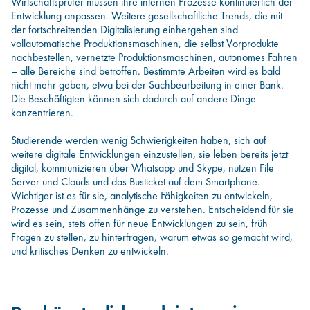
Wirtschaftsprüfer müssen ihre internen Prozesse kontinuierlich der
Entwicklung anpassen. Weitere gesellschaftliche Trends, die mit
der fortschreitenden Digitalisierung einhergehen sind
vollautomatische Produktionsmaschinen, die selbst Vorprodukte
nachbestellen, vernetzte Produktionsmaschinen, autonomes Fahren
– alle Bereiche sind betroffen. Bestimmte Arbeiten wird es bald
nicht mehr geben, etwa bei der Sachbearbeitung in einer Bank.
Die Beschäftigten können sich dadurch auf andere Dinge
konzentrieren.
Studierende werden wenig Schwierigkeiten haben, sich auf
weitere digitale Entwicklungen einzustellen, sie leben bereits jetzt
digital, kommunizieren über Whatsapp und Skype, nutzen File
Server und Clouds und das Busticket auf dem Smartphone.
Wichtiger ist es für sie, analytische Fähigkeiten zu entwickeln,
Prozesse und Zusammenhänge zu verstehen. Entscheidend für sie
wird es sein, stets offen für neue Entwicklungen zu sein, früh
Fragen zu stellen, zu hinterfragen, warum etwas so gemacht wird,
und kritisches Denken zu entwickeln.