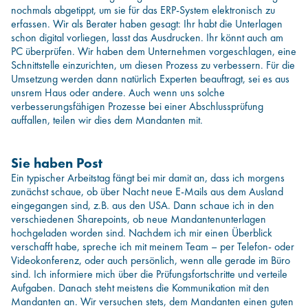
nochmals abgetippt, um sie für das ERP-System elektronisch zu
erfassen. Wir als Berater haben gesagt: Ihr habt die Unterlagen
schon digital vorliegen, lasst das Ausdrucken. Ihr könnt auch am
PC überprüfen. Wir haben dem Unternehmen vorgeschlagen, eine
Schnittstelle einzurichten, um diesen Prozess zu verbessern. Für die
Umsetzung werden dann natürlich Experten beauftragt, sei es aus
unsrem Haus oder andere. Auch wenn uns solche
verbesserungsfähigen Prozesse bei einer Abschlussprüfung
auffallen, teilen wir dies dem Mandanten mit.
Sie haben Post
Ein typischer Arbeitstag fängt bei mir damit an, dass ich morgens
zunächst schaue, ob über Nacht neue E-Mails aus dem Ausland
eingegangen sind, z.B. aus den USA. Dann schaue ich in den
verschiedenen Sharepoints, ob neue Mandantenunterlagen
hochgeladen worden sind. Nachdem ich mir einen Überblick
verschafft habe, spreche ich mit meinem Team – per Telefon- oder
Videokonferenz, oder auch persönlich, wenn alle gerade im Büro
sind. Ich informiere mich über die Prüfungsfortschritte und verteile
Aufgaben. Danach steht meistens die Kommunikation mit den
Mandanten an. Wir versuchen stets, dem Mandanten einen guten