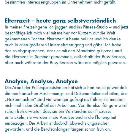
bestimmten Interessengruppen im Unternehmen nicht gefällt.
Elternzeit – heute ganz selbstverständlich
In meiner Freizeit gehe ich joggen und ins Fitness-Studio – und jetzt
beschäftige ich mich viel mit meiner vor Kurzem auf die Welt
gekommenen Tochter. Elternzeit ist heute bei uns und ich denke
auch in allen größeren Unternehmen gang und gäbe. Ich habe
das so abgesprochen, dass es mit den Mandaten gut passt, und
die Elternzeit im Sommer genommen, außerhalb der Busy Season,
aber auch während der Busy Season wäre das möglich gewesen.
Analyse, Analyse, Analyse
Die Arbeit der Prüfungsassistenten hat sich schon heute gewandelt:
die mechanischen Abstimmungs- und Dokumentationsarbeiten, das
„Hakenmachen“ sind viel weniger gefragt als früher, sie machen
nicht mehr den Großteil der Arbeit aus. Von Berufsanfängern wird
schon früh erwartet, dass sie ein Verständnis der Prozesse
entwickeln, sie werden in die Analyse und in die Planung mit
einbezogen. Die Arbeit ist dadurch abwechslungsreicher
geworden, und die Berufsanfänger fangen schon früh an,