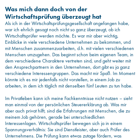
Was mich dann doch von der
Wirtschaftsprüfung überzeugt hat
Als ich in der Wirtschaftsprüfungsgesellschaft angefangen habe,
war ich ehrlich gesagt noch nicht so ganz überzeugt, ob ich
Wirtschaftsprüfer werden möchte. Es war mir aber wichtig,
Einblicke in viele verschiedene Unternehmen zu bekommen, und
mit Menschen zusammenzuarbeiten, d.h. mit vielen verschiedenen
Menschen umzugehen. Das beginnt schon beim eigenen Team, in
dem verschiedene Charaktere vertreten sind, und geht weiter mit
den Ansprechpartnern in den Unternehmen, dort gibt es ja ganz
verschiedene Interessengruppen. Das macht mir Spaß. Im Moment
könnte ich es mir jedenfalls nicht vorstellen, in einem Job zu
arbeiten, in dem ich täglich mit denselben fünf Leuten zu tun habe.
Im Privatleben kann ich meine Fachkenntnisse nicht nutzen – sieht
man einmal von der persönlichen Steuererklärung ab. Was mir
aber auch privat hilft, sind die Erfahrungen mit Menschen, die zu
meinem Job gehören, gerade bei unterschiedlichen
Interessenlagen. Wirtschaftsprüfer bewegen sich ja in einem
Spannungsverhältnis: Sie sind Dienstleister, aber auch Prüfer des
Unternehmens. Die Prüfung kann etwas zutage fördern, was